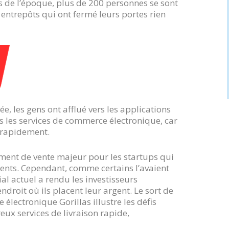
s de l’époque, plus de 200 personnes se sont
 entrepôts qui ont fermé leurs portes rien
ée, les gens ont afflué vers les applications
 les services de commerce électronique, car
 rapidement.
ument de vente majeur pour les startups qui
ments. Cependant, comme certains l’avaient
l actuel a rendu les investisseurs
droit où ils placent leur argent. Le sort de
électronique Gorillas illustre les défis
ux services de livraison rapide,