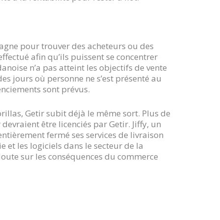
pagne pour trouver des acheteurs ou des
ffectué afin qu’ils puissent se concentrer
danoise n’a pas atteint les objectifs de vente
es jours où personne ne s’est présenté au
cenciements sont prévus.
illas, Getir subit déjà le même sort. Plus de
vraient être licenciés par Getir. Jiffy, un
 entièrement fermé ses services de livraison
 et les logiciels dans le secteur de la
n doute sur les conséquences du commerce