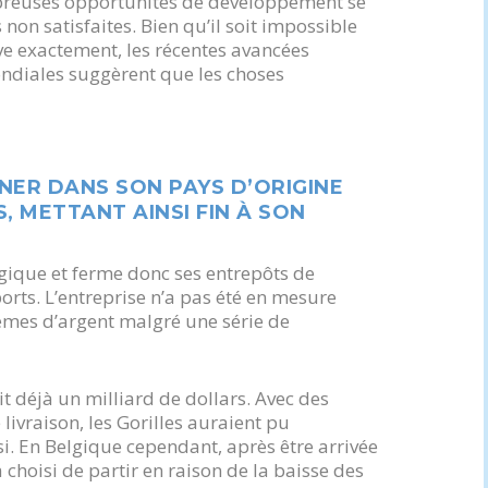
breuses opportunités de développement se
non satisfaites. Bien qu’il soit impossible
rve exactement, les récentes avancées
ndiales suggèrent que les choses
NER DANS SON PAYS D’ORIGINE
, METTANT AINSI FIN À SON
elgique et ferme donc ses entrepôts de
ports. L’entreprise n’a pas été en mesure
èmes d’argent malgré une série de
t déjà un milliard de dollars. Avec des
livraison, les Gorilles auraient pu
i. En Belgique cependant, après être arrivée
a choisi de partir en raison de la baisse des