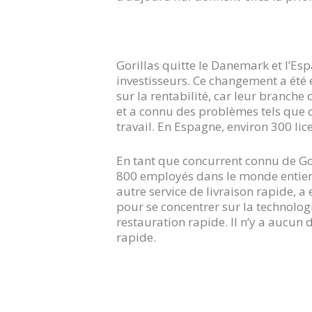
Gorillas quitte le Danemark et l’Es
investisseurs. Ce changement a été e
sur la rentabilité, car leur branche 
et a connu des problèmes tels que d
travail. En Espagne, environ 300 li
En tant que concurrent connu de Gor
800 employés dans le monde entier de
autre service de livraison rapide, a
pour se concentrer sur la technologie
restauration rapide. Il n’y a aucu
rapide.