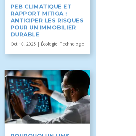
PEB CLIMATIQUE ET
RAPPORT MITIGA :
ANTICIPER LES RISQUES
POUR UN IMMOBILIER
DURABLE
Oct 10, 2025
|
Écologie
,
Technologie
POURQUOI UN LIMS