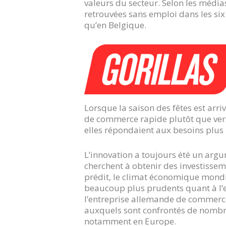
valeurs du secteur. Selon les média
retrouvées sans emploi dans les six
qu’en Belgique.
Lorsque la saison des fêtes est arriv
de commerce rapide plutôt que vers
elles répondaient aux besoins plus
L’innovation a toujours été un arg
cherchent à obtenir des investisse
prédit, le climat économique mondia
beaucoup plus prudents quant à l’en
l’entreprise allemande de commerce 
auxquels sont confrontés de nombre
notamment en Europe.