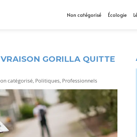
Non catégorisé
Écologie
L
IVRAISON GORILLA QUITTE
on catégorisé
,
Politiques
,
Professionnels