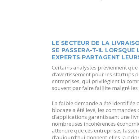
LE SECTEUR DE LA LIVRAIS
SE PASSERA-T-IL LORSQUE 
EXPERTS PARTAGENT LEURS
Certains analystes préviennent que l
d’avertissement pour les startups d
entreprises, qui privilégient la comm
souvent par faire faillite malgré le
La faible demande a été identifiée
blocage a été levé, les commandes o
d’applications garantissant une liv
nombreuses incohérences économiqu
attendre que ces entreprises fassent
d’aujourd’hui donnent-elles la priori