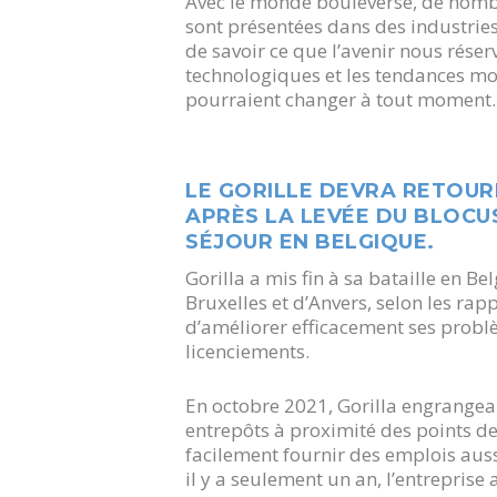
Avec le monde bouleversé, de nom
sont présentées dans des industries 
de savoir ce que l’avenir nous rése
technologiques et les tendances mo
pourraient changer à tout moment.
LE GORILLE DEVRA RETOUR
APRÈS LA LEVÉE DU BLOCUS
SÉJOUR EN BELGIQUE.
Gorilla a mis fin à sa bataille en B
Bruxelles et d’Anvers, selon les rap
d’améliorer efficacement ses probl
licenciements.
En octobre 2021, Gorilla engrangeai
entrepôts à proximité des points de 
facilement fournir des emplois auss
il y a seulement un an, l’entreprise 