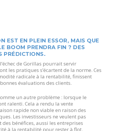
ON EST EN PLEIN ESSOR, MAIS QUE
LE BOOM PRENDRA FIN ? DES
 PRÉDICTIONS.
’échec de Gorillas pourrait servir
ont les pratiques s’écartent de la norme. Ces
odité radicale à la rentabilité, finissent
s bonnes évaluations des clients.
 comme un autre problème : lorsque le
nt ralenti. Cela a rendu la vente
raison rapide non viable en raison des
es. Les investisseurs ne veulent pas
 des bénéfices, aussi les entreprises
té à la rentabilité pour rester à flot.