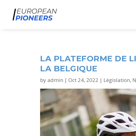
LA PLATEFORME DE L
LA BELGIQUE
by
admin
|
Oct 24, 2022
|
Législation
,
N