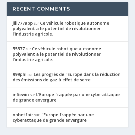
RECENT COMMENTS
jili777app
Ce véhicule robotique autonome
sur
polyvalent a le potentiel de révolutionner
l’industrie agricole.
55577
Ce véhicule robotique autonome
sur
polyvalent a le potentiel de révolutionner
l’industrie agricole.
999phl
Les progrès de l’Europe dans la réduction
sur
des émissions de gaz à effet de serre
infiewin
L’Europe frappée par une cyberattaque
sur
de grande envergure
npbetfair
L’Europe frappée par une
sur
cyberattaque de grande envergure