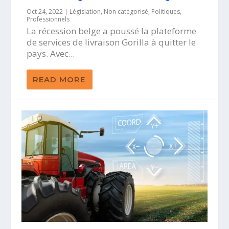
Oct 24, 2022
|
Législation
,
Non catégorisé
,
Politiques
,
Professionnels
La récession belge a poussé la plateforme
de services de livraison Gorilla à quitter le
pays. Avec...
READ MORE