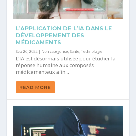
L’APPLICATION DE L’IA DANS LE
DÉVELOPPEMENT DES
MÉDICAMENTS
Sep 26, 2022
|
Non catégorisé
,
Santé
,
Technologie
L’IA est désormais utilisée pour étudier la
réponse humaine aux composés
médicamenteux afin...
READ MORE