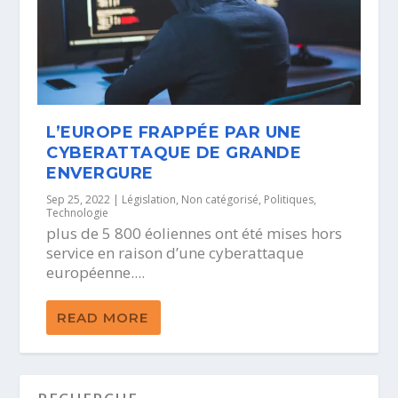
L’EUROPE FRAPPÉE PAR UNE
CYBERATTAQUE DE GRANDE
ENVERGURE
Sep 25, 2022
|
Législation
,
Non catégorisé
,
Politiques
,
Technologie
plus de 5 800 éoliennes ont été mises hors
service en raison d’une cyberattaque
européenne....
READ MORE