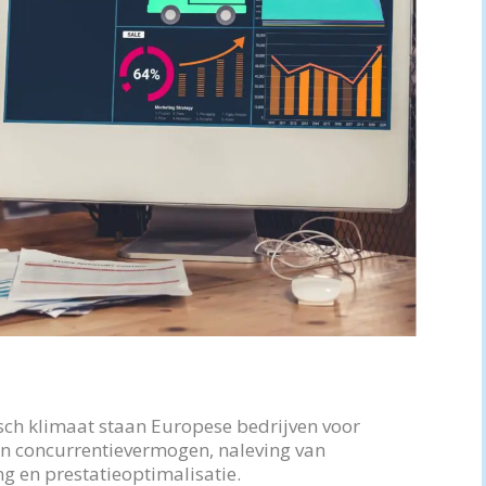
sch klimaat staan Europese bedrijven voor
n concurrentievermogen, naleving van
g en prestatieoptimalisatie.