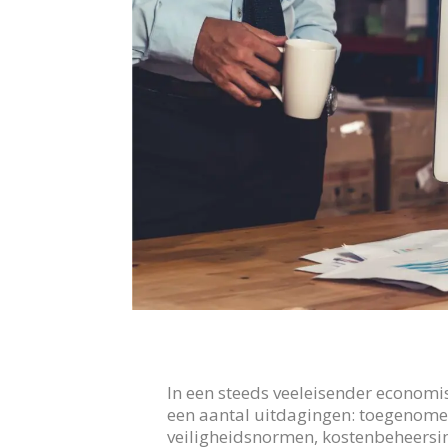
In een steeds veeleisender economi
een aantal uitdagingen: toegenome
veiligheidsnormen, kostenbeheersin