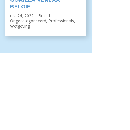
GORILLA VERLAAT
BELGIË
okt 24, 2022
|
Beleid
,
Ongecategoriseerd
,
Professionals
,
Wetgeving