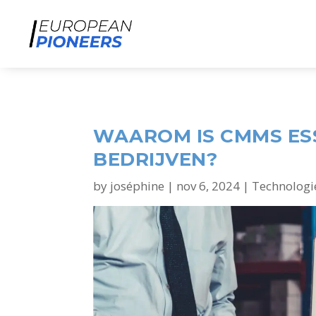
WAAROM IS CMMS ES
BEDRIJVEN?
by
joséphine
|
nov 6, 2024
|
Technologi