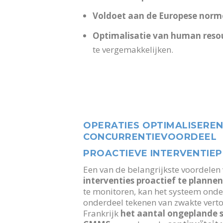
Voldoet aan de Europese nor
Optimalisatie van human reso
te vergemakkelijken.
OPERATIES OPTIMALISEREN
CONCURRENTIEVOORDEEL
PROACTIEVE INTERVENTIE
Een van de belangrijkste voordele
interventies proactief te planne
te monitoren, kan het systeem on
onderdeel tekenen van zwakte vertoo
Frankrijk
het aantal ongeplande s