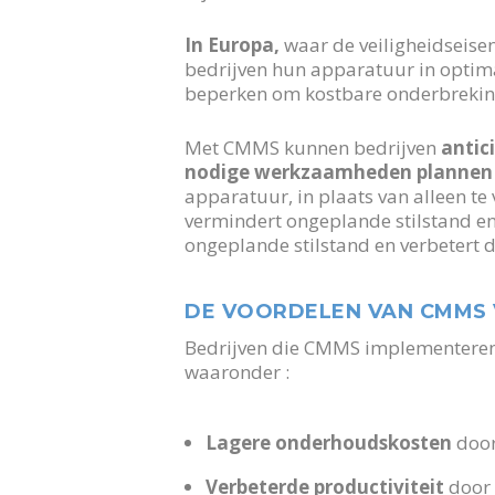
In Europa,
waar de veiligheidseise
bedrijven hun apparatuur in optim
beperken om kostbare onderbrekin
Met CMMS kunnen bedrijven
antic
nodige werkzaamheden plannen
apparatuur, in plaats van alleen te
vermindert ongeplande stilstand en
ongeplande stilstand en verbetert de
DE VOORDELEN VAN CMMS 
Bedrijven die CMMS implementeren 
waaronder :
Lagere onderhoudskosten
door
Verbeterde productiviteit
door 