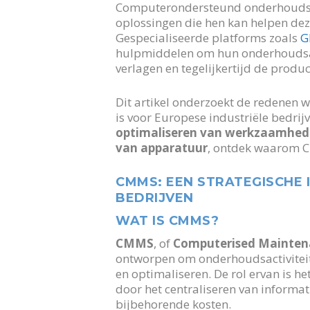
Computerondersteund onderhoudsbe
oplossingen die hen kan helpen dez
Gespecialiseerde platforms zoals
G
hulpmiddelen om hun onderhoudsacti
verlagen en tegelijkertijd de product
Dit artikel onderzoekt de redenen
is voor Europese industriële bedrij
optimaliseren van werkzaamhe
van apparatuur
, ontdek waarom C
CMMS: EEN STRATEGISCHE 
BEDRIJVEN
WAT IS CMMS?
CMMS
, of
Computerised Mainte
ontworpen om onderhoudsactiviteit
en optimaliseren. De rol ervan is 
door het centraliseren van informat
bijbehorende kosten.