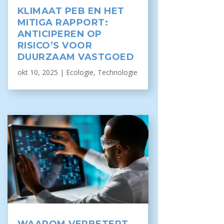
KLIMAAT PEB EN HET
MITIGA RAPPORT:
ANTICIPEREN OP
RISICO’S VOOR
DUURZAAM VASTGOED
okt 10, 2025
|
Ecologie
,
Technologie
WAAROM VERBETERT