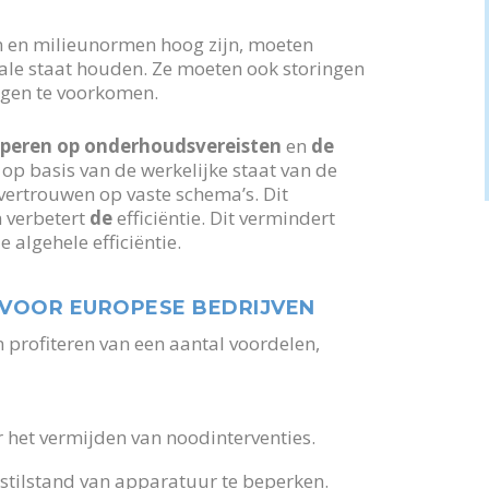
n en milieunormen hoog zijn, moeten
ale staat houden. Ze moeten ook storingen
gen te voorkomen.
iperen op onderhoudsvereisten
en
de
op basis van de werkelijke staat van de
 vertrouwen op vaste schema’s. Dit
 verbetert
de
efficiëntie. Dit vermindert
 algehele efficiëntie.
VOOR EUROPESE BEDRIJVEN
profiteren van een aantal voordelen,
 het vermijden van noodinterventies.
stilstand van apparatuur te beperken.